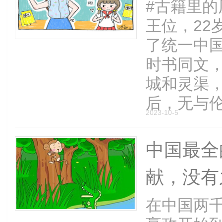
#古籍里的
王位，22
了统一中
时书同文
城和灵渠
后，无与伦比
2023-10-5
中国最全
献，没有
在中国两