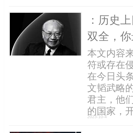
：历史上
双全，你
本文内容
符或存在
在今日头条
文韬武略的
君主，他
的国家，开创
2023-10-4