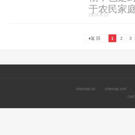
于农民家庭。
2023-9-13
返 回
1
2
3
sitemap.txt
|
sitemap.xml
|
GMT+