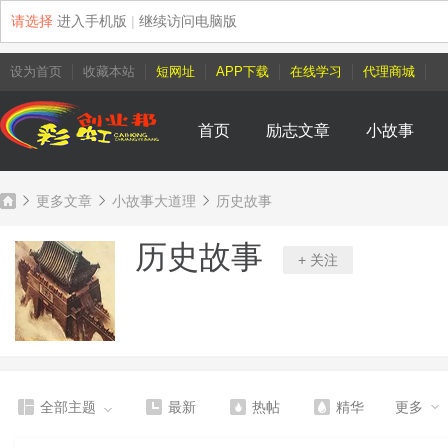
请选择
进入手机版
|
继续访问电脑版
设为首页
收藏本站
短网址
APP下载
在线学习
代理商城
首页
励志文章
小故事
更多文章
小故事大道理
历史故事
历史故事
+ 关注
彩
»
›
›
全部主题
最新
热帖
精华
更多