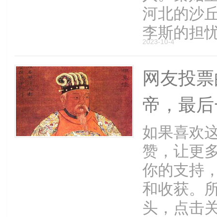
河北的沙
李斯的担忧
2023-10-4
网友投票
帝，最后
如果喜欢
赞，让更
你的支持
和收获。
头，点击关