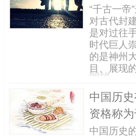
“千古一帝
对古代封
是对过往
时代巨人
的是神州
目、展现的是
2023-9-28
中国历史
资格称为
中国历史