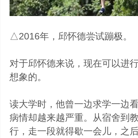
△2016年，邱怀德尝试蹦极。
对于邱怀德来说，现在可以进
想象的。
读大学时，他曾一边求学一边
病情却越来越严重。从宿舍到教
行，走一段就得歇一会儿，之