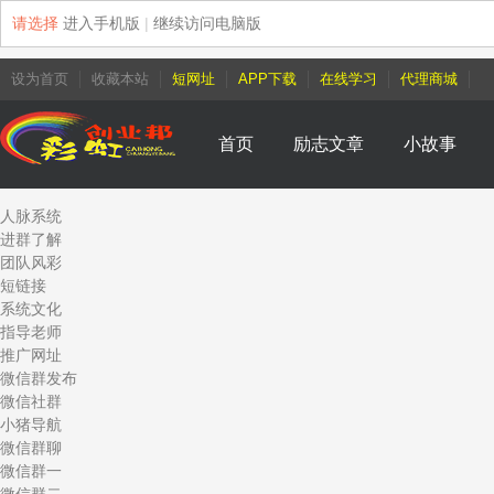
请选择
进入手机版
|
继续访问电脑版
设为首页
收藏本站
短网址
APP下载
在线学习
代理商城
首页
励志文章
小故事
人脉系统
进群了解
团队风彩
短链接
系统文化
指导老师
推广网址
微信群发布
微信社群
小猪导航
微信群聊
微信群一