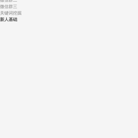
微信群二
微信群三
关键词挖掘
新人基础