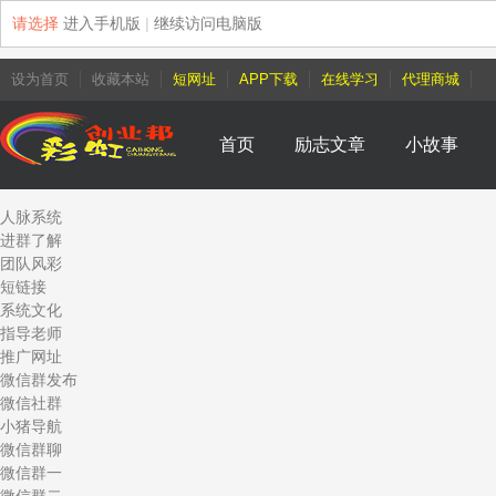
请选择
进入手机版
|
继续访问电脑版
设为首页
收藏本站
短网址
APP下载
在线学习
代理商城
首页
励志文章
小故事
人脉系统
进群了解
团队风彩
短链接
系统文化
指导老师
推广网址
微信群发布
微信社群
小猪导航
微信群聊
微信群一