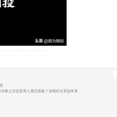
系
涨停板之后还是有人愿意接盘？读懂此文受益终身