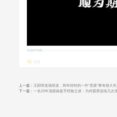
回复
上一篇：
王阳明龙场悟道，和年轻时的一件“荒唐”事有很大关
下一篇：
一名20年顶级操盘手经验之谈：为何股票连续几次