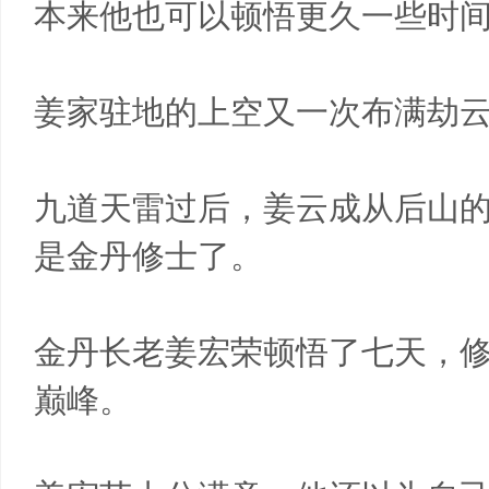
本来他也可以顿悟更久一些时
姜家驻地的上空又一次布满劫
九道天雷过后，姜云成从后山
是金丹修士了。
金丹长老姜宏荣顿悟了七天，
巅峰。