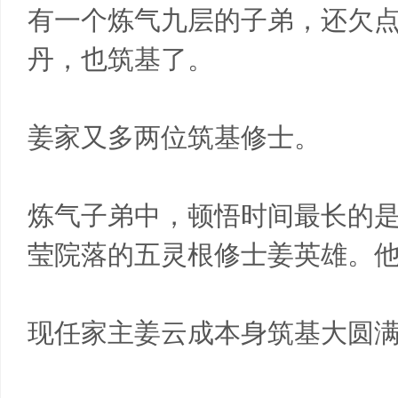
有一个炼气九层的子弟，还欠
丹，也筑基了。
姜家又多两位筑基修士。
炼气子弟中，顿悟时间最长的
莹院落的五灵根修士姜英雄。
现任家主姜云成本身筑基大圆