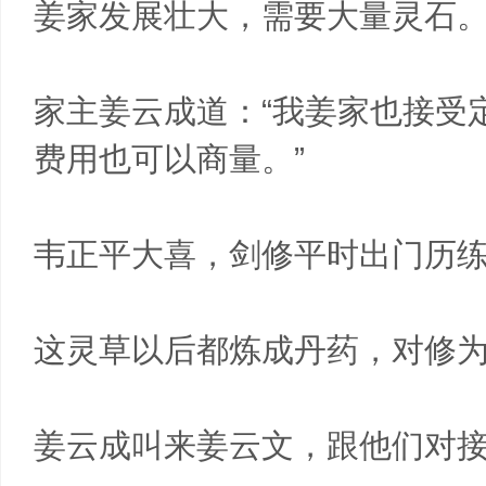
姜家发展壮大，需要大量灵石
家主姜云成道：“我姜家也接受
费用也可以商量。”
韦正平大喜，剑修平时出门历
这灵草以后都炼成丹药，对修
姜云成叫来姜云文，跟他们对