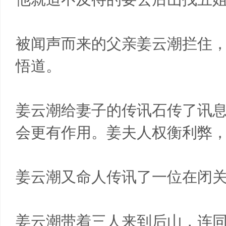
被闻声而来的父亲姜云潮拦住
悟道。
姜云潮给妻子的传讯石传了讯
会更有作用。姜夫人权衡利弊
姜云潮又命人传讯了一位在闭
姜云潮带着三人来到后山，连