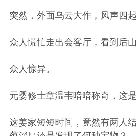
突然，外面乌云大作，风声四
众人慌忙走出会客厅，看到后
众人惊异。
元婴修士章温韦暗暗称奇，这
这姜家短短时间，竟然有两人
蕴深厚还是发现了何种宝物？