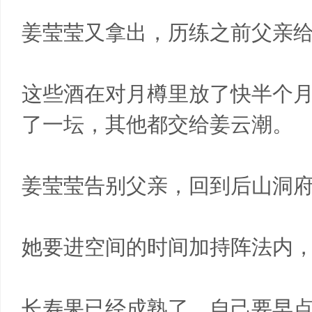
姜莹莹又拿出，历练之前父亲
这些酒在对月樽里放了快半个
了一坛，其他都交给姜云潮。
姜莹莹告别父亲，回到后山洞
她要进空间的时间加持阵法内
长寿果已经成熟了，自己要早