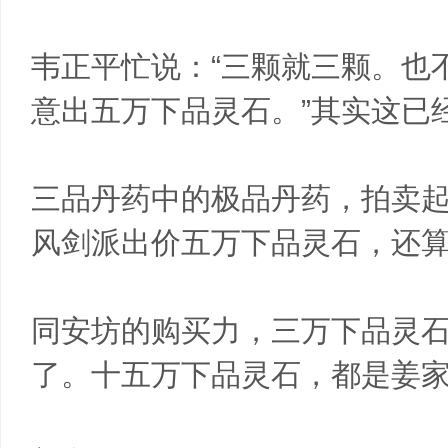
韦正平忙说：“三颗就三颗。也
意出五万下品灵石。”其实这已
三品丹药中的极品丹药，拍卖
风剑派出价五万下品灵石，还
同安坊的购买力，三万下品灵
了。十五万下品灵石，都是姜