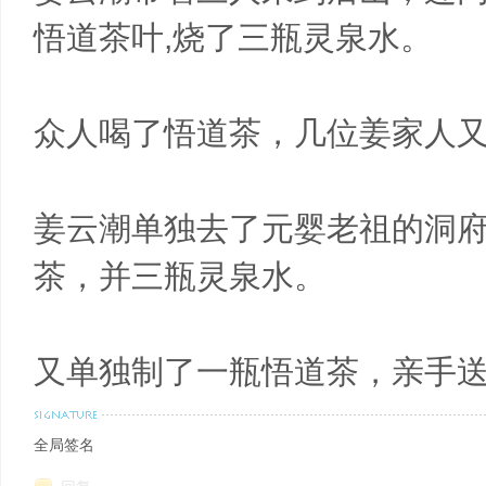
悟道茶叶,烧了三瓶灵泉水。
众人喝了悟道茶，几位姜家人
姜云潮单独去了元婴老祖的洞
茶，并三瓶灵泉水。
又单独制了一瓶悟道茶，亲手送
全局签名