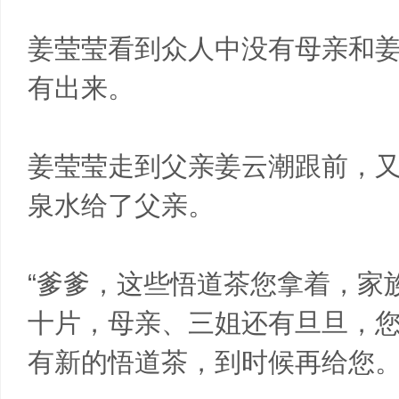
姜莹莹看到众人中没有母亲和
有出来。
姜莹莹走到父亲姜云潮跟前，
泉水给了父亲。
“爹爹，这些悟道茶您拿着，家
十片，母亲、三姐还有旦旦，
有新的悟道茶，到时候再给您。