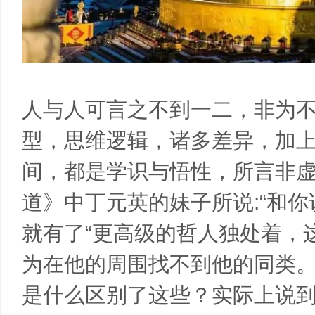
人与人可言之不到一二，非为
型，思维逻辑，诸多差异，加
间，都是学识与悟性，所言非
道》中丁元英的妹子所说:“和你
就有了“更高级的哲人独处着，
为在他的周围找不到他的同类。
是什么区别了这些？实际上说