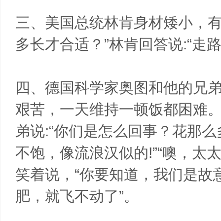
三、美国总统林肯身材矮小，有
多长才合适？”林肯回答说:“走
四、德国科学家奥图和他的兄
艰苦，一天维持一顿饭都困难
弟说:“你们是怎么回事？花那
不饱，像流浪汉似的!”“噢，太
笑着说，“你要知道，我们是故
肥，就飞不动了”。