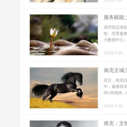
2023-7-30
服务赋能
高坪区以满
给、培育服
大数据中心，
2023-7-30
南充主城
近日，南充
中，最值得关
05-05地块
2023-7-30
南充：文