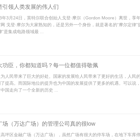
些引领人类发展的伟人们
3年3月24日，英特尔联合创始人戈登·摩尔（Gordon Moore）离世，享
网 戈登·摩尔为大家熟知的，还是另外一个身份，就是著名的“摩尔定律”
”是集成电路领域最 ...
大功臣，你都知道吗？每一位都值得敬佩
立为人民带来了巨大的好处。国家的发展给人民带来了更好的生活，人民
到了提高。而国际地位的提升也为中国的发展提供了更多的机遇。可以说
中国走向了一个全新的历史 ...
广场（万达广场）的管理公司真的很low
次高坪区金融广场（万达广场），虽然广场有很大的停车场，在地下车库