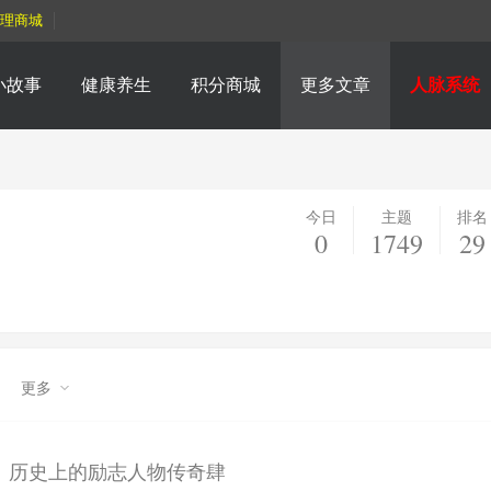
理商城
小故事
健康养生
积分商城
更多文章
人脉系统
今日
主题
排名
0
1749
29
更多
：历史上的励志人物传奇肆